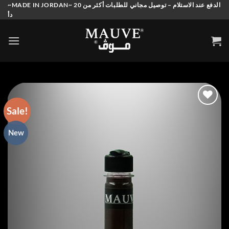
Skip
~MADE IN JORDAN~ الدفع عند الاستلام – توصيل مجاني للطلبات أكثر من 20
دأ
to
content
Sale!
Add to
New
wishlist