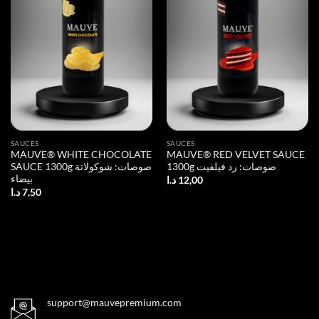
SAUCES
SAUCES
MAUVE® WHITE CHOCOLATE
MAUVE® RED VELVET SAUCE
1300g صوصات: رد فيلفيت
SAUCE 1300g صوصات: شوكولاتة
بيضاء
د.ا
12,00
د.ا
7,50
support@mauvepremium.com