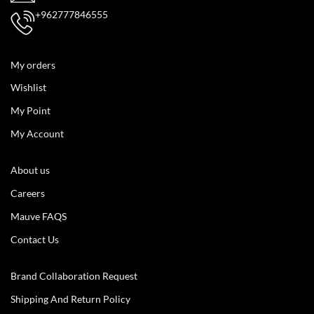
+962777846555
My orders
Wishlist
My Point
My Account
About us
Careers
Mauve FAQS
Contact Us
Brand Collaboration Request
Shipping And Return Policy