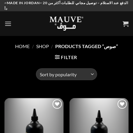
Skip
~MADE IN JORDAN~ الدفع عند الاستلام – توصيل مجاني للطلبات أكثر من 20
دأ
to
content
HOME
/
SHOP
/
PRODUCTS TAGGED “صوص”
FILTER
Add to
Add to
wishlist
wishlist